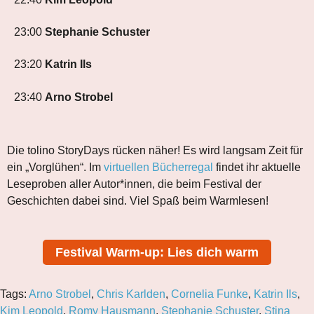
23:00
Stephanie Schuster
23:20
Katrin Ils
23:40
Arno Strobel
Die tolino StoryDays rücken näher! Es wird langsam Zeit für
ein „Vorglühen“. Im
virtuellen Bücherregal
findet ihr aktuelle
Leseproben aller Autor*innen, die beim Festival der
Geschichten dabei sind. Viel Spaß beim Warmlesen!
Festival Warm-up: Lies dich warm
Tags:
Arno Strobel
,
Chris Karlden
,
Cornelia Funke
,
Katrin Ils
,
Kim Leopold
,
Romy Hausmann
,
Stephanie Schuster
,
Stina