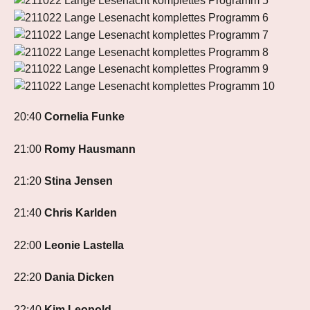
20:40
Cornelia Funke
21:00
Romy Hausmann
21:20
Stina Jensen
21:40
Chris Karlden
22:00
Leonie Lastella
22:20
Dania Dicken
22:40
Kim Leopold