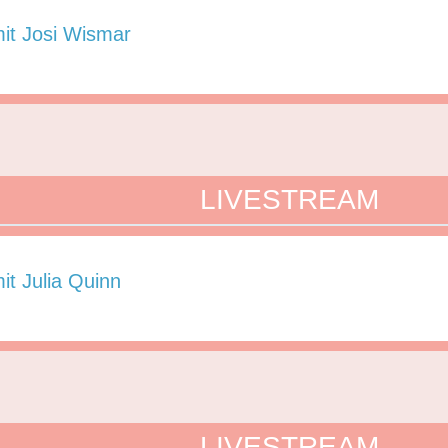
mit Josi Wismar
4
LIVESTREAM
it Julia Quinn
4
LIVESTREAM