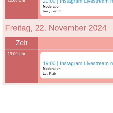
20:00 Uhr
20:00 | Instagram Livestream m
Moderation
Roxy Grimm
Freitag, 22. November 2024
Zeit
19:00 Uhr
19:00 | Instagram Livestream mi
Moderation
Lea Kaib