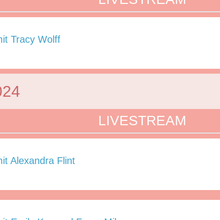
it Tracy Wolff
024
LIVESTREAM
it Alexandra Flint