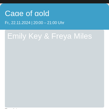
Cage of gold
Fr., 22.11.2024 | 20:00 – 21:00 Uhr
Emily Key & Freya Miles