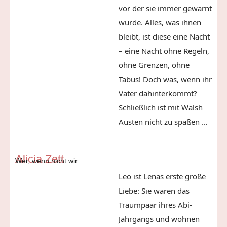
vor der sie immer gewarnt
wurde. Alles, was ihnen
bleibt, ist diese eine Nacht
– eine Nacht ohne Regeln,
ohne Grenzen, ohne
Tabus! Doch was, wenn ihr
Vater dahinterkommt?
Schließlich ist mit Walsh
Austen nicht zu spaßen …
Alicia Zett
Wer, wenn nicht wir
Leo ist Lenas erste große
Liebe: Sie waren das
Traumpaar
ihres Abi-
Jahrgangs und wohnen