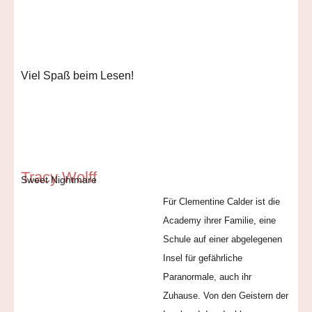
Viel Spaß beim Lesen!
Tracy Wolff
Sweet Nightmare
Für Clementine Calder ist die
Academy ihrer Familie, eine
Schule auf einer abgelegenen
Insel für gefährliche
Paranormale, auch ihr
Zuhause. Von den Geistern der