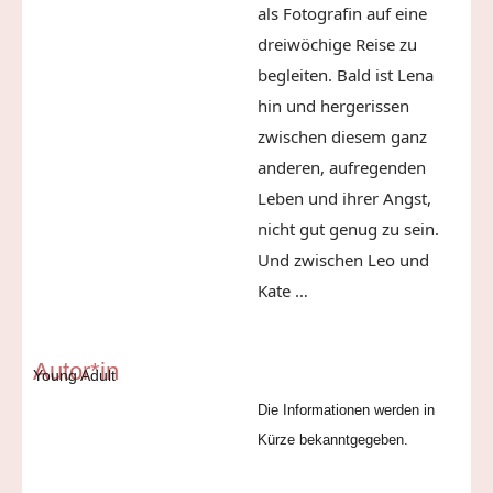
als Fotografin auf eine
dreiwöchige Reise zu
begleiten. Bald ist Lena
hin und hergerissen
zwischen diesem ganz
anderen, aufregenden
Leben und ihrer Angst,
nicht gut genug zu sein.
Und zwischen Leo und
Kate …
Autor*in
Young Adult
Die Informationen werden in
Kürze bekanntgegeben.