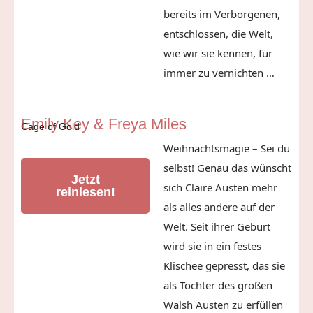
bereits im Verborgenen,
entschlossen, die Welt,
wie wir sie kennen, für
immer zu vernichten …
Emily Key & Freya Miles
Cage of Gold
Weihnachtsmagie – Sei du
selbst! Genau das wünscht
Jetzt
sich Claire Austen mehr
reinlesen!
als alles andere auf der
Welt. Seit ihrer Geburt
wird sie in ein festes
Klischee gepresst, das sie
als Tochter des großen
Walsh Austen zu erfüllen